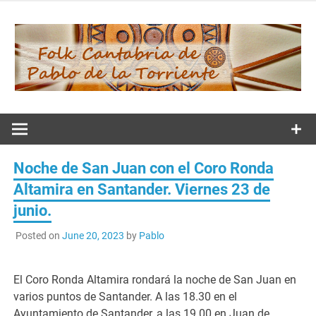
Skip
to
content
Folk
Cantabria de
Noche de San Juan con el Coro Ronda
Pablo de la
Altamira en Santander. Viernes 23 de
junio.
Torriente
Posted on
June 20, 2023
by
Pablo
El Coro Ronda Altamira rondará la noche de San Juan en
varios puntos de Santander. A las 18.30 en el
Ayuntamiento de Santander, a las 19.00 en Juan de