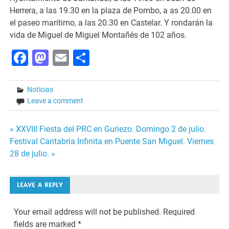
Herrera, a las 19.30 en la plaza de Pombo, a as 20.00 en
el paseo marítimo, a las 20.30 en Castelar. Y rondarán la
vida de Miguel de Miguel Montañés de 102 años.
Facebook
Mastodon
Email
Share
Noticias
Leave a comment
Post
« XXVIII Fiesta del PRC en Guriezo. Domingo 2 de julio.
Festival Cantabria Infinita en Puente San Miguel. Viernes
navigation
28 de julio. »
LEAVE A REPLY
Your email address will not be published.
Required
fields are marked
*