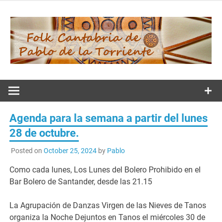
Skip
to
content
Folk
Cantabria de
Agenda para la semana a partir del lunes
Pablo de la
28 de octubre.
Posted on
October 25, 2024
by
Pablo
Torriente
Como cada lunes, Los Lunes del Bolero Prohibido en el
Bar Bolero de Santander, desde las 21.15
La Agrupación de Danzas Virgen de las Nieves de Tanos
organiza la Noche Dejuntos en Tanos el miércoles 30 de