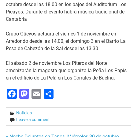
octubre desde las 18.00 en los bajos del Auditorium Los
Picayos. Durante el evento habrá música tradicional de
Cantabria
Grupo Güeyos actuará el viernes 1 de noviembre en
Arredondo desde las 14.00, el domingo 3 en el Barrio La
Pesa de Cabezón de la Sal desde las 13.30
El sábado 2 de noviembre Los Piteros del Norte
amenizarán la magosta que organiza la Peña Los Papis
en el edificio de La Pelá en Los Corrales de Buelna.
Facebook
Mastodon
Email
Share
Noticias
Leave a comment
« Noche Dejuntos en Tanos. Miércoles 30 de octubre,