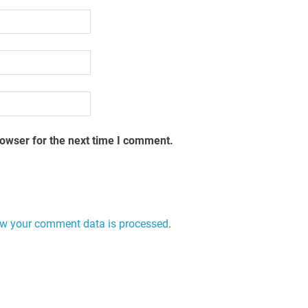
rowser for the next time I comment.
w your comment data is processed
.