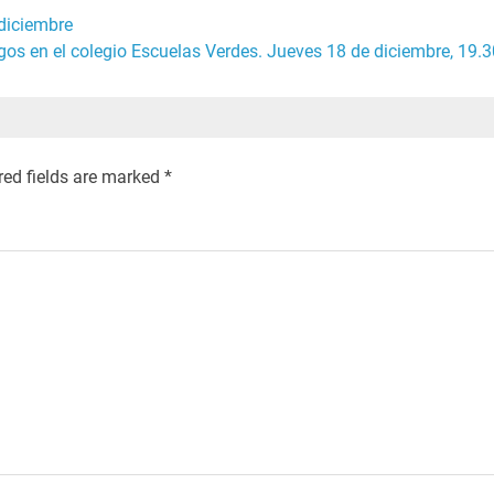
 diciembre
os en el colegio Escuelas Verdes. Jueves 18 de diciembre, 19.3
red fields are marked
*