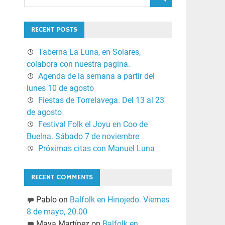
RECENT POSTS
Taberna La Luna, en Solares,
colabora con nuestra pagina.
Agenda de la semana a partir del
lunes 10 de agosto
Fiestas de Torrelavega. Del 13 al 23
de agosto
Festival Folk el Joyu en Coo de
Buelna. Sábado 7 de noviembre
Próximas citas con Manuel Luna
RECENT COMMENTS
Pablo
on
Balfolk en Hinojedo. Viernes
8 de mayo, 20.00
Maya Martínez
on
Balfolk en