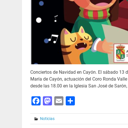
Conciertos de Navidad en Cayón. El sábado 13 de
María de Cayón, actuación del Coro Ronda Valle
desde las 18.00 en la Iglesia San José de Sarón
Facebook
Mastodon
Email
Share
Noticias