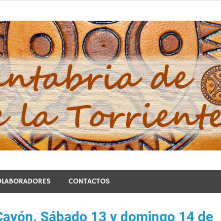
blo de la Torriente
OLABORADORES
CONTACTOS
Cayón. Sábado 13 y domingo 14 de