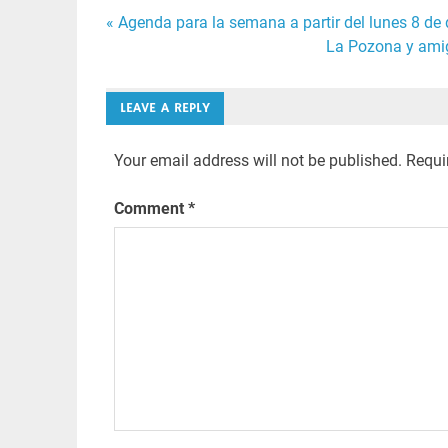
Post
« Agenda para la semana a partir del lunes 8 de
La Pozona y amig
navigation
LEAVE A REPLY
Your email address will not be published.
Requi
Comment
*