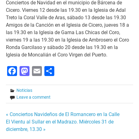
Conciertos de Navidad en el municipio de Bárcena de
Cicero. Viernes 12 desde las 19.30 en la Iglesia de Adal
Treto la Coral Valle de Aras, sábado 13 desde las 19.30
Amigos de la Canción en el Iglesia de Cicero, jueves 18 a
las 19.30 en la Iglesia de Gama Las Chicas del Coro,
viernes 19 a las 19.30 en la Iglesia de Ambrosero el Coro
Ronda Garcilaso y sábado 20 desde las 19.30 en la
Iglesia de Moncalián el Coro Virgen del Puerto.
Facebook
Mastodon
Email
Share
Noticias
Leave a comment
Post
« Conciertos Navideños de El Romancero en la Calle
El Vientu al Sullar en el Madrazo. Miércoles 31 de
navigation
diciembre, 13.30 »