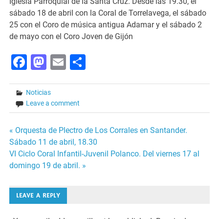
Iglesia Parroquial de la Santa Cruz. Desde las 19.30, el
sábado 18 de abril con la Coral de Torrelavega, el sábado
25 con el Coro de música antigua Adamar y el sábado 2
de mayo con el Coro Joven de Gijón
Facebook
Mastodon
Email
Share
Noticias
Leave a comment
Post
« Orquesta de Plectro de Los Corrales en Santander.
Sábado 11 de abril, 18.30
navigation
VI Ciclo Coral Infantil-Juvenil Polanco. Del viernes 17 al
domingo 19 de abril. »
LEAVE A REPLY