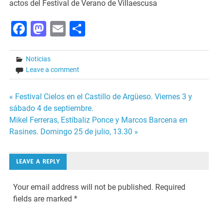
actos del Festival de Verano de Villaescusa
Facebook
Mastodon
Email
Share
Noticias
Leave a comment
Post
« Festival Cielos en el Castillo de Argüeso. Viernes 3 y
sábado 4 de septiembre.
navigation
Mikel Ferreras, Estíbaliz Ponce y Marcos Barcena en
Rasines. Domingo 25 de julio, 13.30 »
LEAVE A REPLY
Your email address will not be published.
Required
fields are marked
*