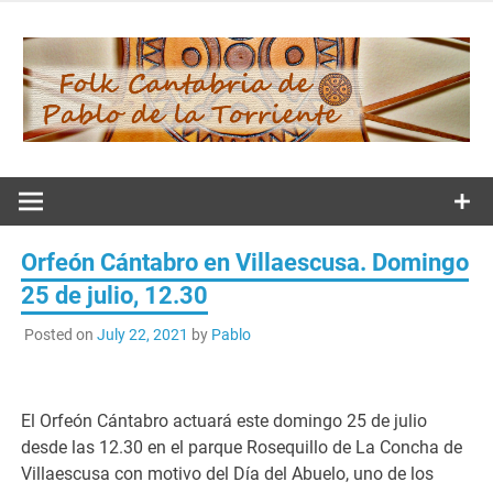
Skip
to
content
Folk
Cantabria de
Orfeón Cántabro en Villaescusa. Domingo
Pablo de la
25 de julio, 12.30
Posted on
July 22, 2021
by
Pablo
Torriente
El Orfeón Cántabro actuará este domingo 25 de julio
desde las 12.30 en el parque Rosequillo de La Concha de
Villaescusa con motivo del Día del Abuelo, uno de los