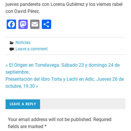
jueves pandereta con Lorena Gutiérrez y los viernes rabel
con David Pérez.
Facebook
Mastodon
Email
Share
Noticias
Leave a comment
Post
« El Origen en Torrelavega. Sábado 23 y domingo 24 de
septiembre.
navigation
Presentación del libro Torta y Lechi en Adic. Jueves 26 de
octubre, 19.30 »
LEAVE A REPLY
Your email address will not be published.
Required
fields are marked
*