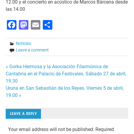
12.00 y el concierto en acústico de Marcos Bárcena desde
las 14.00
Facebook
Mastodon
Email
Share
Noticias
Leave a comment
Post
« Gorka Hermosa y la Asociación Filarmónica de
Cantabria en el Palacio de Festivales. Sábado 27 de abril,
navigation
19.30
Uruna en San Sebastián de los Reyes. Viernes 5 de abril,
19.00 »
LEAVE A REPLY
Your email address will not be published.
Required